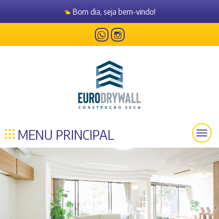
Bom dia, seja bem-vindo!
MENU PRINCIPAL
Togg
navig