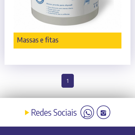
Massas e fitas
(current)
1
Redes Sociais